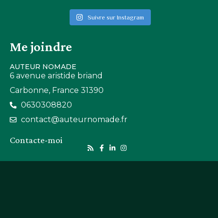
Suivre sur Instagram
Me joindre
AUTEUR NOMADE
6 avenue aristide briand
Carbonne, France 31390
0630308820
contact@auteurnomade.fr
Contacte-moi