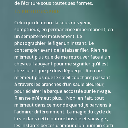
de l’écriture sous toutes ses formes.
LA PHOTOGRAPHIE
Celui qui demeure là sous nos yeux,
somptueux, en permanence impermanent, en
un sempiternel mouvement. Le
photographier, le figer un instant. Le
contempler avant de le laisser filer. Rien ne
m’émeut plus que de me retrouver face à un
chevreuil aboyant pour me signifier qu’il est
chez lui et que je dois déguerpir. Rien ne
m’émeut plus que le soleil couchant passant
à travers les branches d’un saule pleureur,
pour éclairer la barque accostée sur le rivage.
Rien ne m’émeut plus… Non, en fait, tout
m’émeut dans ce monde quand je parviens à
l’admirer différemment. La magie du cycle de
la vie dans cette nature hostile et sauvage ;
les instants bercés d’amour d’un humain sorti