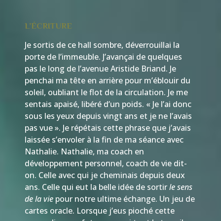
L’ÉCRITURE
Je sortis de ce hall sombre, déverrouillai la
porte de l’immeuble. J’avançai de quelques
pas le long de l’avenue Aristide Briand. Je
penchai ma tête en arrière pour m’éblouir du
soleil, oubliant le flot de la circulation. Je me
sentais apaisé, libéré d’un poids. « Je l’ai donc
sous les yeux depuis vingt ans et je ne l’avais
pas vue ». Je répétais cette phrase que j’avais
laissée s’envoler à la fin de ma séance avec
Nathalie. Nathalie, ma coach en
développement personnel, coach de vie dit-
on. Celle avec qui je cheminais depuis deux
ans. Celle qui eut la belle idée de sortir
le sens
de la vie
pour notre ultime échange. Un jeu de
cartes oracle. Lorsque j’eus pioché cette