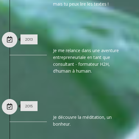
mais tu peux lire les textes !
2013
Je me relance dans une aventure
entrepreneuriale en tant que
consultant - formateur H2H,
d’humain à humain.
2015
Je découvre la méditation, un
bonheur.