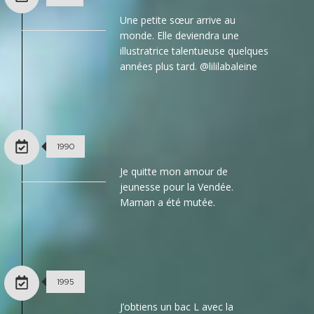
Une petite sœur arrive au
monde. Elle deviendra une
illustratrice talentueuse quelques
années plus tard. @lililabaleine
1990
Je quitte mon amour de
jeunesse pour la Vendée.
Maman a été mutée.
1995
J’obtiens un bac L avec la