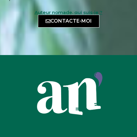
Auteur nomade, qui suis-je ?
CONTACTE-MOI