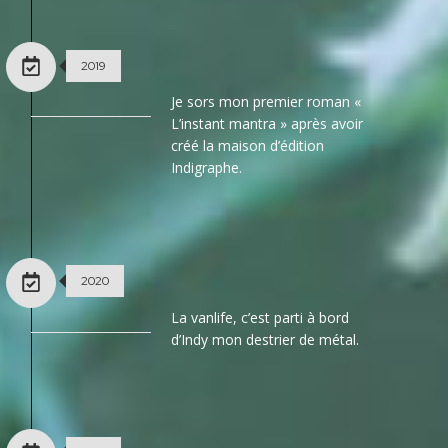
2019
Je sors mon premier roman «
L’instant mantra » après avoir
créé la maison d’édition
Indigraphe.
2020
La vanlife, c’est parti à bord
d’Indy mon destrier de métal.