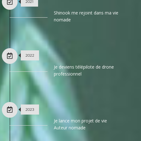
2021
Shinook me rejoint dans ma vie
nomade
2022
Je deviens télépilote de drone
professionnel
2023
Je lance mon projet de vie
Auteur nomade