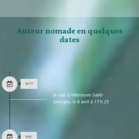
Auteur nomade en quelques
dates
1977
Je nais à Villeneuve-Saint-
Georges, le 8 avril à 17 h 25
1981