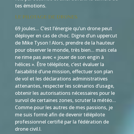
tes émotions.
LE PILOTAGE DE DRONES
69 joules… C’est l’énergie qu’un drone peut
déployer en cas de choc. Digne d’un uppercut
de Mike Tyson ! Alors, prendre de la hauteur
pour observer le monde, très bien… mais cela
ne rime pas avec « jouer de son engin à
hélices ». Être télépilote, c’est évaluer la
faisabilité d’une mission, effectuer son plan
de vol et les déclarations administratives
attenantes, respecter les scénarios d’usage,
obtenir les autorisations nécessaires pour le
survol de certaines zones, scruter la météo…
Comme pour les autres de mes passions, je
me suis formé afin de devenir télépilote
professionnel certifié par la fédération de
drone civil.
l.