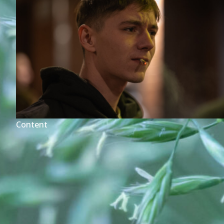
Content