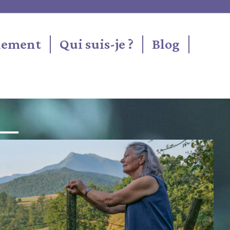
nement
Qui suis-je ?
Blog