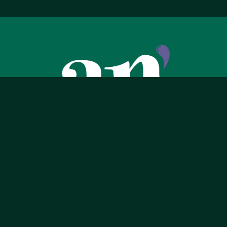
Suivre sur Instagram
Me joindre
AUTEUR NOMADE