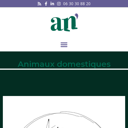
06 30 30 88 20
Animaux domestiques